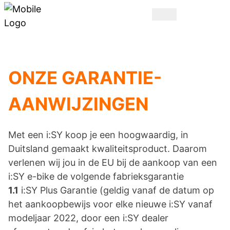
ONZE GARANTIE-
AANWIJZINGEN
Met een i:SY koop je een hoogwaardig, in
Duitsland gemaakt kwaliteitsproduct. Daarom
verlenen wij jou in de EU bij de aankoop van een
i:SY e-bike de volgende fabrieksgarantie
1.1
i:SY Plus Garantie (geldig vanaf de datum op
het aankoopbewijs voor elke nieuwe i:SY vanaf
modeljaar 2022, door een i:SY dealer