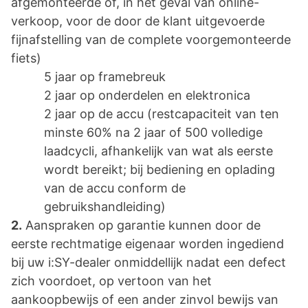
afgemonteerde of, in het geval van online-
verkoop, voor de door de klant uitgevoerde
fijnafstelling van de complete voorgemonteerde
fiets)
5 jaar op framebreuk
2 jaar op onderdelen en elektronica
2 jaar op de accu (restcapaciteit van ten
minste 60% na 2 jaar of 500 volledige
laadcycli, afhankelijk van wat als eerste
wordt bereikt; bij bediening en oplading
van de accu conform de
gebruikshandleiding)
2.
Aanspraken op garantie kunnen door de
eerste rechtmatige eigenaar worden ingediend
bij uw i:SY-dealer onmiddellijk nadat een defect
zich voordoet, op vertoon van het
aankoopbewijs of een ander zinvol bewijs van