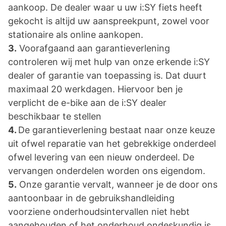
aankoop. De dealer waar u uw i:SY fiets heeft
gekocht is altijd uw aanspreekpunt, zowel voor
stationaire als online aankopen.
3.
Voorafgaand aan garantieverlening
controleren wij met hulp van onze erkende i:SY
dealer of garantie van toepassing is. Dat duurt
maximaal 20 werkdagen. Hiervoor ben je
verplicht de e-bike aan de i:SY dealer
beschikbaar te stellen
4.
De garantieverlening bestaat naar onze keuze
uit ofwel reparatie van het gebrekkige onderdeel
ofwel levering van een nieuw onderdeel. De
vervangen onderdelen worden ons eigendom.
5.
Onze garantie vervalt, wanneer je de door ons
aantoonbaar in de gebruikshandleiding
voorziene onderhoudsintervallen niet hebt
aangehouden of het onderhoud ondeskundig is