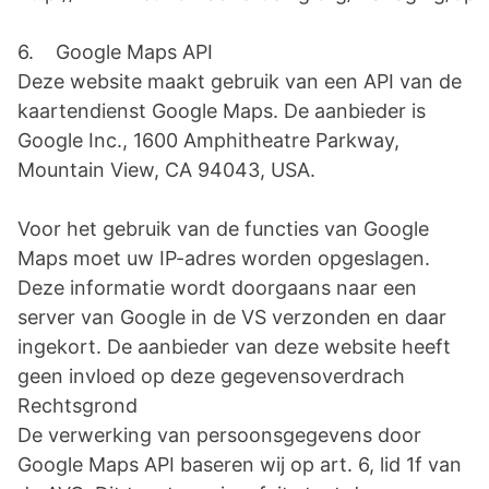
6. Google Maps API
Deze website maakt gebruik van een API van de
kaartendienst Google Maps. De aanbieder is
Google Inc., 1600 Amphitheatre Parkway,
Mountain View, CA 94043, USA.
Voor het gebruik van de functies van Google
Maps moet uw IP-adres worden opgeslagen.
Deze informatie wordt doorgaans naar een
server van Google in de VS verzonden en daar
ingekort. De aanbieder van deze website heeft
geen invloed op deze gegevensoverdrach
Rechtsgrond
De verwerking van persoonsgegevens door
Google Maps API baseren wij op art. 6, lid 1f van