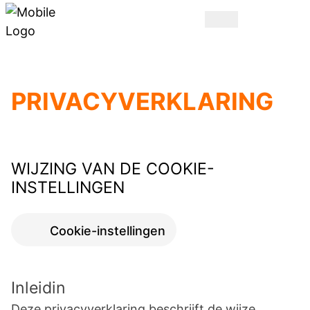
PRIVACYVERKLARING
WIJZING VAN DE COOKIE-
INSTELLINGEN
Cookie-instellingen
Inleidin
Deze privacyverklaring beschrijft de wijze,