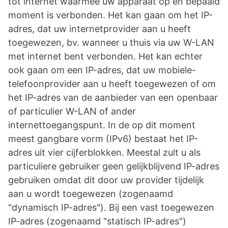
tot internet waarmee uw apparaat op en bepaald
moment is verbonden. Het kan gaan om het IP-
adres, dat uw internetprovider aan u heeft
toegewezen, bv. wanneer u thuis via uw W-LAN
met internet bent verbonden. Het kan echter
ook gaan om een IP-adres, dat uw mobiele-
telefoonprovider aan u heeft toegewezen of om
het IP-adres van de aanbieder van een openbaar
of particulier W-LAN of ander
internettoegangspunt. In de op dit moment
meest gangbare vorm (IPv6) bestaat het IP-
adres uit vier cijferblokken. Meestal zult u als
particuliere gebruiker geen gelijkblijvend IP-adres
gebruiken omdat dit door uw provider tijdelijk
aan u wordt toegewezen (zogenaamd
"dynamisch IP-adres"). Bij een vast toegewezen
IP-adres (zogenaamd "statisch IP-adres")