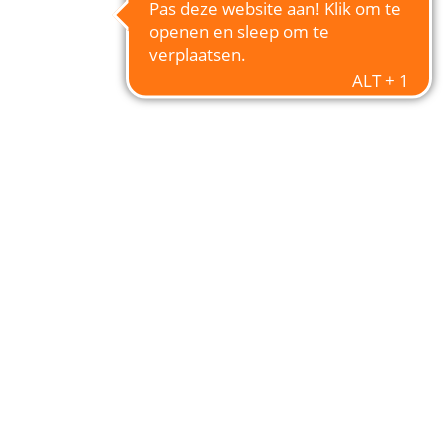
MANDEN
Overzicht accessoires