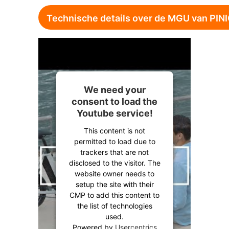
Technische details over de MGU van PIN
We need your
consent to load the
Youtube service!
This content is not
permitted to load due to
trackers that are not
disclosed to the visitor. The
website owner needs to
setup the site with their
CMP to add this content to
the list of technologies
used.
Powered by
Usercentrics