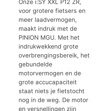
Onze i:SY XXL P12 ZR,
voor grotere fietsers en
meer laadvermogen,
maakt indruk met de
PINION MGU. Met het
indrukwekkend grote
overbrengingsbereik, het
gebundelde
motorvermogen en de
grote accucapaciteit
staat niets je fietstocht
nog in de weg. De motor
en versnellingen zijn