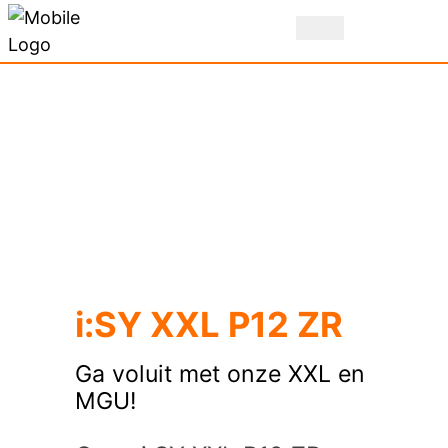
i:SY XXL P12 ZR
Ga voluit met onze XXL en
MGU!