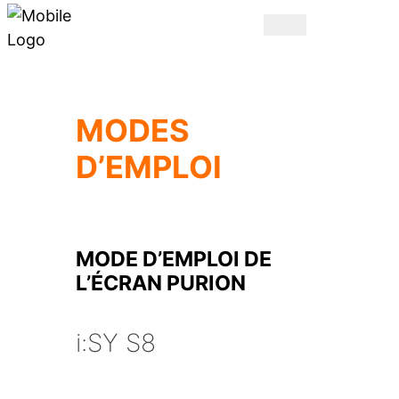
MODES
D’EMPLOI
MODE D’EMPLOI DE
L’ÉCRAN PURION
i:SY S8