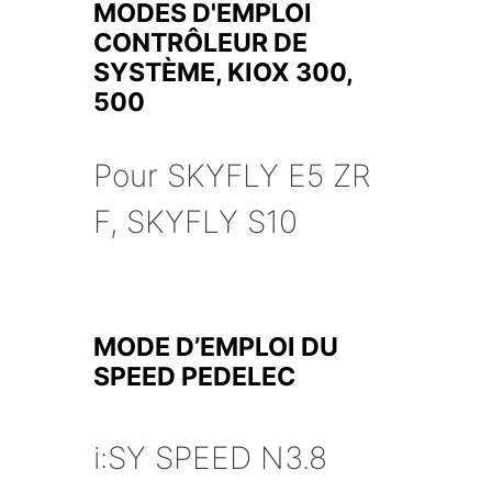
MODES D'EMPLOI
CONTRÔLEUR DE
SYSTÈME, KIOX 300,
500
Pour SKYFLY E5 ZR
F, SKYFLY S10
MODE D’EMPLOI DU
SPEED PEDELEC
i:SY SPEED N3.8