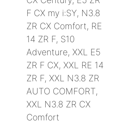
F CX my i:SY, N3.8
ZR CX Comfort, RE
14 ZR F, S10
Adventure, XXL E5
ZR F CX, XXL RE 14
ZR F, XXL N3.8 ZR
AUTO COMFORT,
XXL N3.8 ZR CX
Comfort