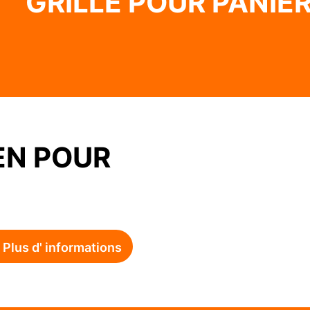
GRILLE POUR PANIE
EN POUR
Plus d' informations