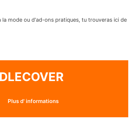
 à la mode ou d'ad-ons pratiques, tu trouveras ici de
DDLECOVER
Plus d' informations