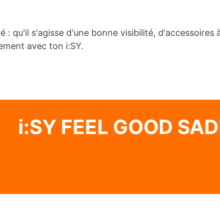
 : qu'il s'agisse d'une bonne visibilité, d'accessoires
IRES
ement avec ton i:SY.
i:SY FEEL GOOD SA