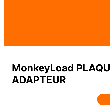
MonkeyLoad PLAQ
ADAPTEUR