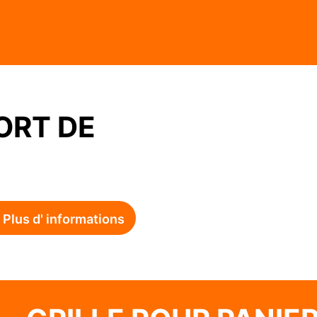
ORT DE
Plus d' informations