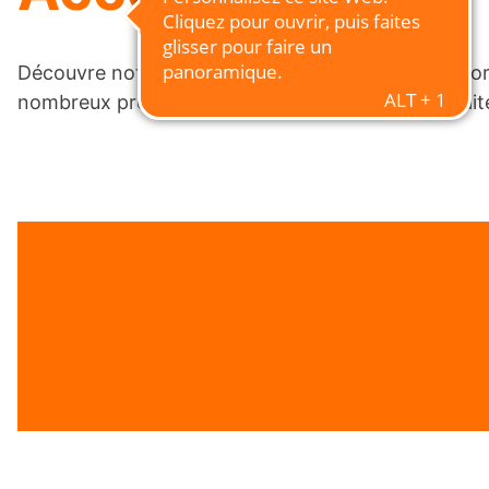
Découvre notre univers d'accessoires varié et coloré
ACCESSO
nombreux produits sympas qui s'accordent parfait