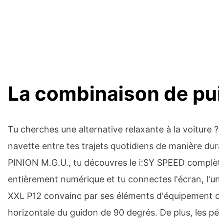
La combinaison de pui
Tu cherches une alternative relaxante à la voiture ? 
navette entre tes trajets quotidiens de manière du
PINION M.G.U., tu découvres le i:SY SPEED complèt
entièrement numérique et tu connectes l'écran, l'
XXL P12 convainc par ses éléments d'équipement co
horizontale du guidon de 90 degrés. De plus, les péd