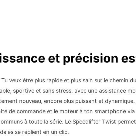
ssance et précision es
Tu veux être plus rapide et plus sain sur le chemin du 
rable, sportive et sans stress, avec une assistance m
ement nouveau, encore plus puissant et dynamique. A
unité de commande et le moteur à ton smartphone via 
mmuns à toute la série. Le Speedlifter Twist permet,
ales se replient en un clic.