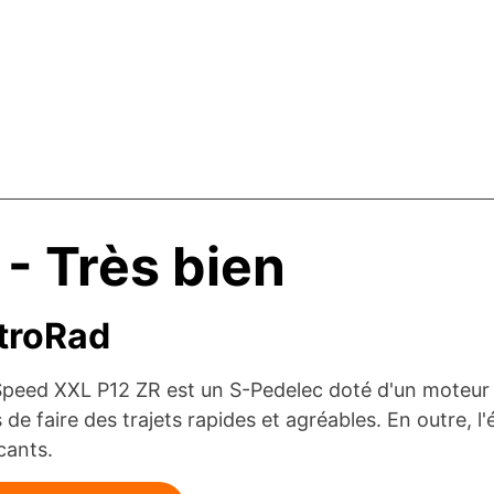
 - Très bien
troRad
Speed XXL P12 ZR est un S-Pedelec doté d'un moteur
s de faire des trajets rapides et agréables. En outre, 
cants.