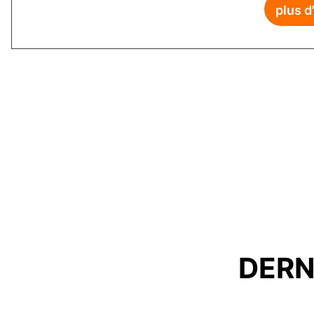
plus d
DERN