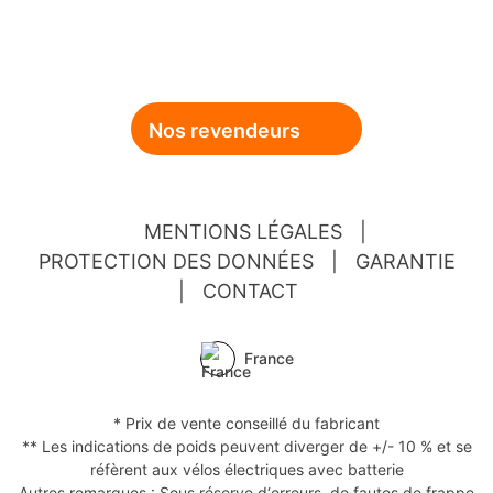
Nos revendeurs
MENTIONS LÉGALES
|
PROTECTION DES DONNÉES
|
GARANTIE
|
CONTACT
France
* Prix de vente conseillé du fabricant
** Les indications de poids peuvent diverger de +/- 10 % et se
réfèrent aux vélos électriques avec batterie
Autres remarques : Sous réserve d‘erreurs, de fautes de frappe