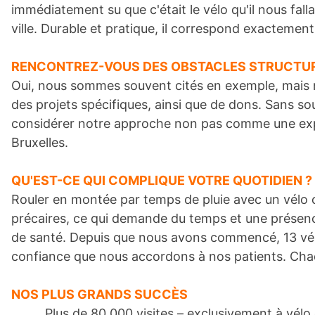
immédiatement su que c'était le vélo qu'il nous fal
ville. Durable et pratique, il correspond exactement
RENCONTREZ-VOUS DES OBSTACLES STRUCTURE
Oui, nous sommes souvent cités en exemple, mais 
des projets spécifiques, ainsi que de dons. Sans s
considérer notre approche non pas comme une expér
Bruxelles.
QU'EST-CE QUI COMPLIQUE VOTRE QUOTIDIEN ?
Rouler en montée par temps de pluie avec un vélo ch
précaires, ce qui demande du temps et une présence
de santé. Depuis que nous avons commencé, 13 vélos
confiance que nous accordons à nos patients. Chaq
NOS PLUS GRANDS SUCCÈS
Plus de 80 000 visites – exclusivement à vélo