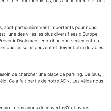
urs, des nutritionnistes, des acupuncteurs et des
s, sont particulièrement importants pour nous.
 l'une des villes les plus diversifiées d'Europe,
 Prévenir l'isolement contribue non seulement au
r que les soins peuvent et doivent être durables.
soin de chercher une place de parking. De plus,
vélo. Cela fait partie de notre ADN. Les vélos nous
artenaire, nous avons découvert i:SY et avons