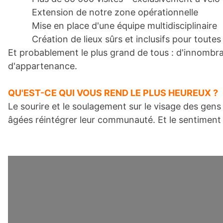
Extension de notre zone opérationnelle
Mise en place d'une équipe multidisciplinaire
Création de lieux sûrs et inclusifs pour toutes
Et probablement le plus grand de tous : d'innombra
d'appartenance.
QU'EST-CE QUI VOUS REND LE PLUS HEUREUX ?
Le sourire et le soulagement sur le visage des gens
âgées réintégrer leur communauté. Et le sentiment p