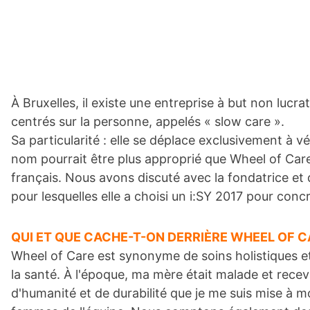
À Bruxelles, il existe une entreprise à but non lucra
centrés sur la personne, appelés « slow care ».
Sa particularité : elle se déplace exclusivement à v
nom pourrait être plus approprié que Wheel of Care 
français. Nous avons discuté avec la fondatrice et d
pour lesquelles elle a choisi un i:SY 2017 pour conc
QUI ET QUE CACHE-T-ON DERRIÈRE WHEEL OF C
Wheel of Care est synonyme de soins holistiques et 
la santé. À l'époque, ma mère était malade et receva
d'humanité et de durabilité que je me suis mise à