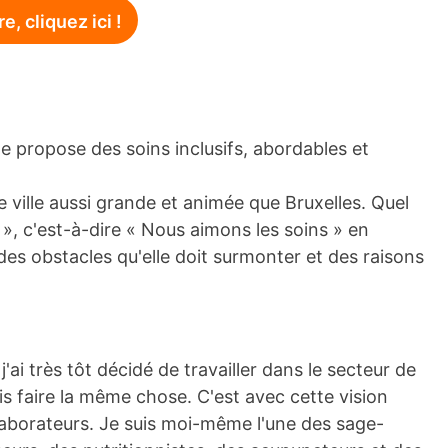
, cliquez ici !
lle propose des soins inclusifs, abordables et
ne ville aussi grande et animée que Bruxelles. Quel
», c'est-à-dire « Nous aimons les soins » en
 des obstacles qu'elle doit surmonter et des raisons
i très tôt décidé de travailler dans le secteur de
ais faire la même chose. C'est avec cette vision
laborateurs. Je suis moi-même l'une des sage-