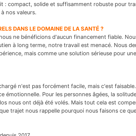
lait : compact, solide et suffisamment robuste pour t
 à nos valeurs.
LS DANS LE DOMAINE DE LA SANTÉ ?
nous ne bénéficions d'aucun financement fiable. Nou
outien à long terme, notre travail est menacé. Nous 
ience, mais comme une solution sérieuse pour une so
argé n'est pas forcément facile, mais c'est faisable.
 émotionnelle. Pour les personnes âgées, la solitude
 nous ont déjà été volés. Mais tout cela est compensé
ue trajet nous rappelle pourquoi nous faisons ce qu
 depuis 2017