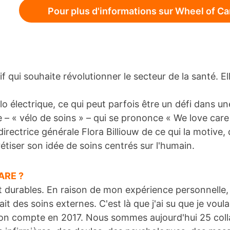
Pour plus d'informations sur Wheel of Care
tif qui souhaite révolutionner le secteur de la santé. E
élo électrique, ce qui peut parfois être un défi dans u
– « vélo de soins » – qui se prononce « We love care 
irectrice générale Flora Billiouw de ce qui la motive,
rétiser son idée de soins centrés sur l'humain.
ARE ?
durables. En raison de mon expérience personnelle, j'a
it des soins externes. C'est là que j'ai su que je voul
 mon compte en 2017. Nous sommes aujourd'hui 25 col