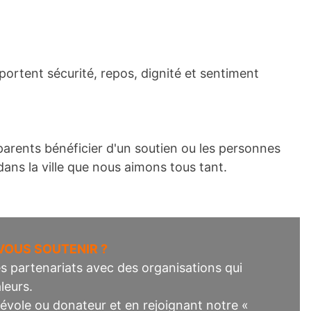
ortent sécurité, repos, dignité et sentiment
 parents bénéficier d'un soutien ou les personnes
ans la ville que nous aimons tous tant.
OUS SOUTENIR ?
es partenariats avec des organisations qui
leurs.
vole ou donateur et en rejoignant notre «