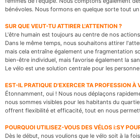
femmes de l'équipe. Nous comptons également des i
bénévoles. Nous formons en quelque sorte tout un 
SUR QUE VEUT-TU ATTIRER L'ATTENTION ?
L'être humain est toujours au centre de nos action
Dans le même temps, nous souhaitons attirer l'attent
mais cela entraîne également une fragmentation soci
bien-être individuel, mais favorise également la 
Le vélo est une solution centrale pour les personne
EST-IL PRATIQUE D'EXERCER TA PROFESSION À 
Étonnamment, oui ! Nous nous déplaçons rapidemen
nous sommes visibles pour les habitants du quartier.
offrent flexibilité et efficacité, tout en nous perme
POURQUOI UTILISEZ-VOUS DES VÉLOS i:SY POU
Dès le début, nous voulions que le vélo soit à la fo