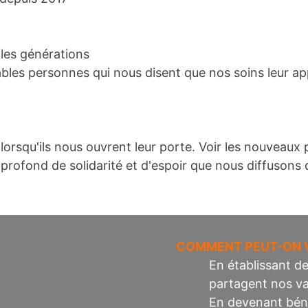
 les générations
bles personnes qui nous disent que nos soins leur app
 lorsqu'ils nous ouvrent leur porte. Voir les nouveaux
rofond de solidarité et d'espoir que nous diffusons d
COMMENT PEUT-ON V
En établissant d
partagent nos va
En devenant béné