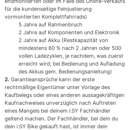
endmontierten oder im Falle des Online-Verkaufs
für die kundenseitige Feinjustierung
vormontierten Komplettfahrrads)
5 Jahre auf Rahmenbruch
2 Jahre auf Komponenten und Elektronik
2 Jahre auf Akku (Restkapazität von
mindestens 60 % nach 2 Jahren oder 500
vollen Ladezyklen, je nachdem, was zuerst
erreicht wird; bei Bedienung und Aufladung
des Akkus gem. Bedienungsanleitung)
2.
Garantieansprüche kann der erste
rechtmäßige Eigentümer unter Vorlage des
Kaufbelegs oder eines anderen aussagekräftigen
Kaufnachweises unverzüglich nach Auftreten
eines Mangels bei deinem i:SY Fachhändler
geltend machen. Der Fachhändler, bei dem du
dein i:SY Bike gekauft hast, ist immer dein