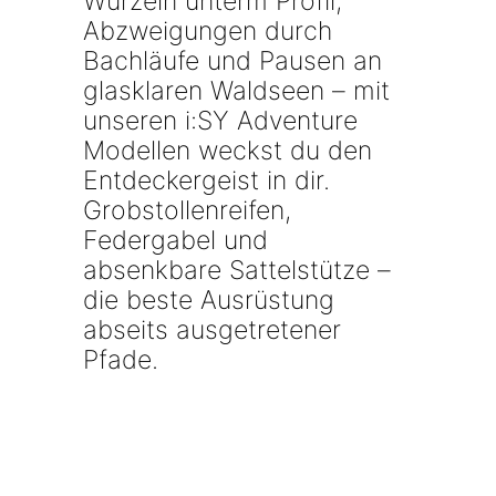
Wurzeln unterm Profil,
Abzweigungen durch
Bachläufe und Pausen an
glasklaren Waldseen – mit
unseren i:SY Adventure
Modellen weckst du den
Entdeckergeist in dir.
Grobstollenreifen,
Federgabel und
absenkbare Sattelstütze –
die beste Ausrüstung
abseits ausgetretener
Pfade.