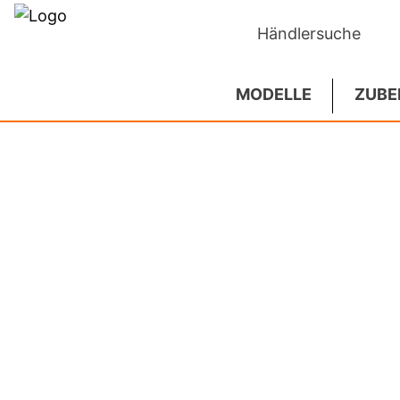
Händlersuche
MODELLE
ZUBE