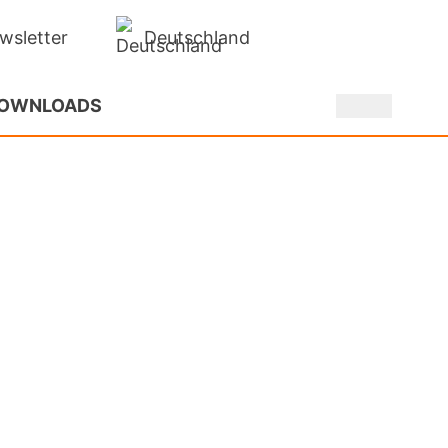
Deutschland
wsletter
OWNLOADS