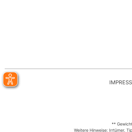
IMPRES
** Gewich
Weitere Hinweise: Irrtümer, 