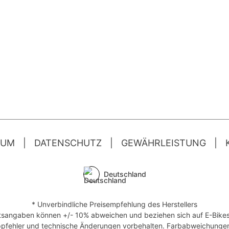
SUM
|
DATENSCHUTZ
|
GEWÄHRLEISTUNG
|
Deutschland
* Unverbindliche Preisempfehlung des Herstellers
tsangaben können +/- 10% abweichen und beziehen sich auf E-Bikes 
Tippfehler und technische Änderungen vorbehalten. Farbabweichunge