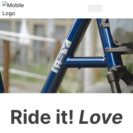
DAS ORIGINAL.
Ride it!
Love