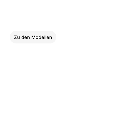
SKYFLY
Zu den Modellen
PINION