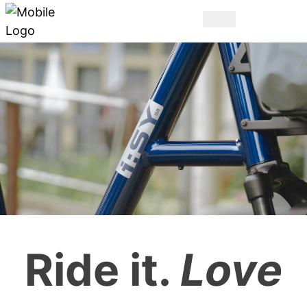
HET ORIGINEEL.
Ride it.
Love