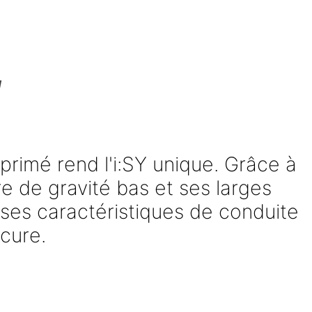
!
 primé rend l'i:SY unique. Grâce à
e de gravité bas et ses larges
 ses caractéristiques de conduite
ocure.