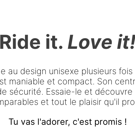
L.
Ride it.
Love it
e au design unisexe plusieurs fois
st maniable et compact. Son centr
de sécurité. Essaie-le et découvre
parables et tout le plaisir qu'il pr
Tu vas l'adorer, c'est promis !