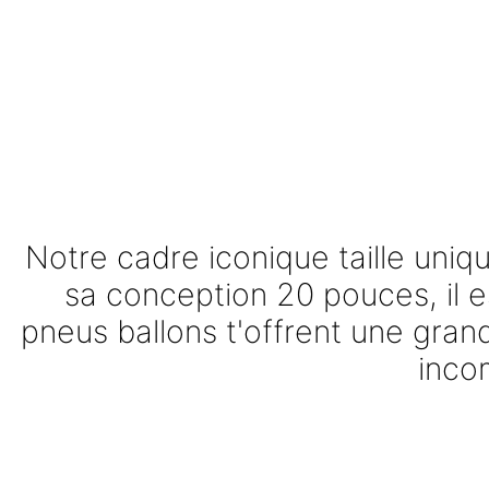
L'ORIGINA
Notre cadre iconique taille uniqu
sa conception 20 pouces, il e
pneus ballons t'offrent une gran
incom