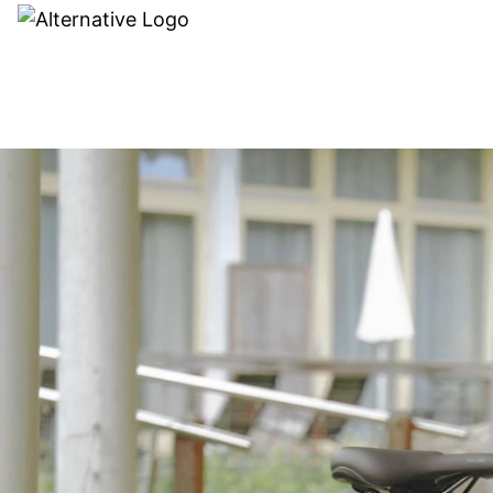
Recherche de rev
MODÈLES
ACCE