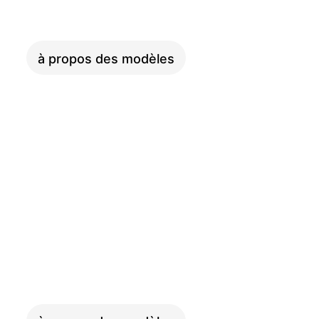
ADVENTURE
à propos des modèles
LONGTAIL