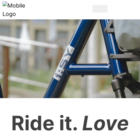
L'ORIGINAL.
Ride it.
Love