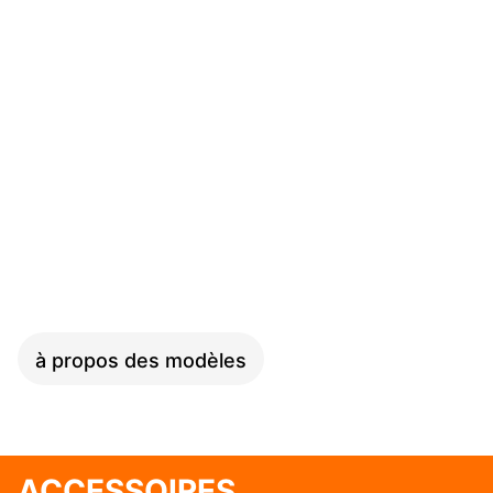
SPEED
à propos des modèles
ACCESSOIRES